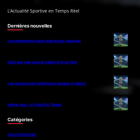
L’Actualité Sportive en Temps Réel
Dernières nouvelles
Le phénomène saber desfarges expliqué
Voici qui vote pour le ballon d’or au foot
Les результати conference league en direct
arthur géa : Le Futur Du Tennis
Catégories
UNCATEGORIZED