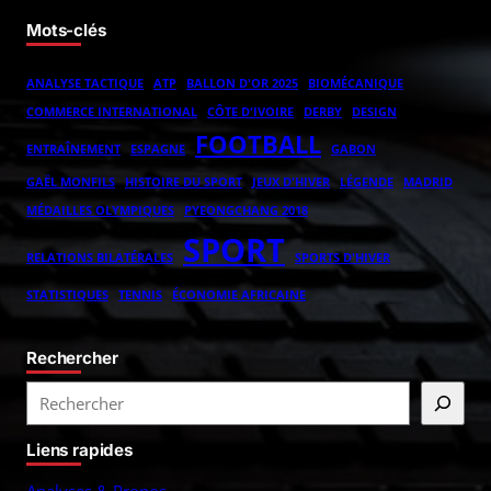
Mots-clés
ANALYSE TACTIQUE
ATP
BALLON D'OR 2025
BIOMÉCANIQUE
COMMERCE INTERNATIONAL
CÔTE D'IVOIRE
DERBY
DESIGN
FOOTBALL
ENTRAÎNEMENT
ESPAGNE
GABON
GAËL MONFILS
HISTOIRE DU SPORT
JEUX D'HIVER
LÉGENDE
MADRID
MÉDAILLES OLYMPIQUES
PYEONGCHANG 2018
SPORT
RELATIONS BILATÉRALES
SPORTS D'HIVER
STATISTIQUES
TENNIS
ÉCONOMIE AFRICAINE
Rechercher
S
e
Liens rapides
a
r