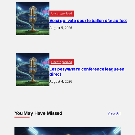
Uncategorized
Voici qui vote pour le ballon d’or au foot
August 5, 2026
Uncategorized
Les результати conference league en
direct
August 4, 2026
You May Have Missed
View All