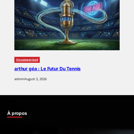
Uncategorized
arthur géa : Le Futur Du Tennis
admin
August 3, 2026
À propos