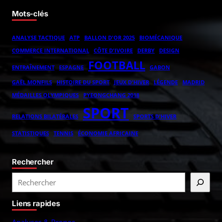
Mots-clés
ANALYSE TACTIQUE
ATP
BALLON D'OR 2025
BIOMÉCANIQUE
COMMERCE INTERNATIONAL
CÔTE D'IVOIRE
DERBY
DESIGN
FOOTBALL
ENTRAÎNEMENT
ESPAGNE
GABON
GAËL MONFILS
HISTOIRE DU SPORT
JEUX D'HIVER
LÉGENDE
MADRID
MÉDAILLES OLYMPIQUES
PYEONGCHANG 2018
SPORT
RELATIONS BILATÉRALES
SPORTS D'HIVER
STATISTIQUES
TENNIS
ÉCONOMIE AFRICAINE
Rechercher
S
e
Liens rapides
a
r