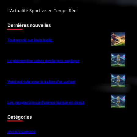
L’Actualité Sportive en Temps Réel
Dernières nouvelles
Tout savoir sur louis bielle
Le phénomène saber desfarges expliqué
Voici qui vote pour le ballon d’or au foot
Les результати conference league en direct
Catégories
UNCATEGORIZED