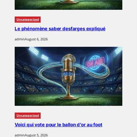
Uncategorized
Le phénomène saber desfarges expliqué
admin
August 6, 2026
Uncategorized
Voici qui vote pour le ballon d’or au foot
admin
August 5, 2026