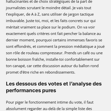
hallucinantes et de choix stratégiques de la part de
journalistes scrutant le moindre détail. Je vais tout
t’expliquer, de A à Z, sans utiliser de jargon tactique
imbuvable. Juste toi, moi, et les faits concrets sur qui
méritait vraiment sa place sur le podium. On va voir
exactement quels critères ont fait pencher la balance au
dernier moment, pourquoi certains immenses favoris se
sont effondrés, et comment la pression médiatique a joué
son rôle de rouleau compresseur. Prends un café ou une
bonne boisson fraîche, installe-toi confortablement sur
ton canapé, car cette discussion autour du ballon rond
promet d’être riche en rebondissements.
Les dessous des votes et l’analyse des
performances pures
Pour piger le fonctionnement intime du vote, il faut
absolument regarder au-delà de la simple liste des