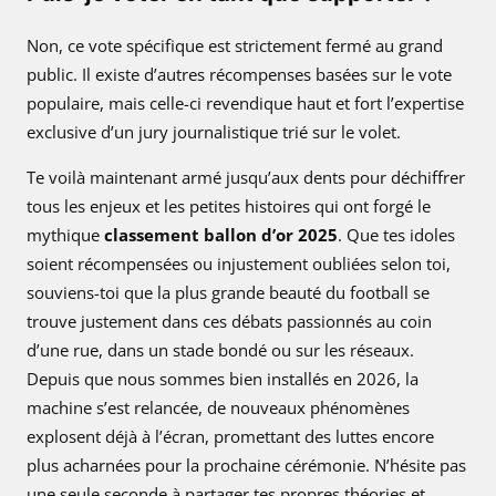
Non, ce vote spécifique est strictement fermé au grand
public. Il existe d’autres récompenses basées sur le vote
populaire, mais celle-ci revendique haut et fort l’expertise
exclusive d’un jury journalistique trié sur le volet.
Te voilà maintenant armé jusqu’aux dents pour déchiffrer
tous les enjeux et les petites histoires qui ont forgé le
mythique
classement ballon d’or 2025
. Que tes idoles
soient récompensées ou injustement oubliées selon toi,
souviens-toi que la plus grande beauté du football se
trouve justement dans ces débats passionnés au coin
d’une rue, dans un stade bondé ou sur les réseaux.
Depuis que nous sommes bien installés en 2026, la
machine s’est relancée, de nouveaux phénomènes
explosent déjà à l’écran, promettant des luttes encore
plus acharnées pour la prochaine cérémonie. N’hésite pas
une seule seconde à partager tes propres théories et