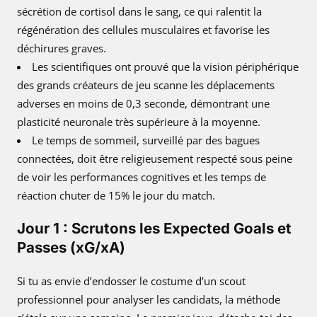
sécrétion de cortisol dans le sang, ce qui ralentit la
régénération des cellules musculaires et favorise les
déchirures graves.
Les scientifiques ont prouvé que la vision périphérique
des grands créateurs de jeu scanne les déplacements
adverses en moins de 0,3 seconde, démontrant une
plasticité neuronale très supérieure à la moyenne.
Le temps de sommeil, surveillé par des bagues
connectées, doit être religieusement respecté sous peine
de voir les performances cognitives et les temps de
réaction chuter de 15% le jour du match.
Jour 1 : Scrutons les Expected Goals et
Passes (xG/xA)
Si tu as envie d’endosser le costume d’un scout
professionnel pour analyser les candidats, la méthode