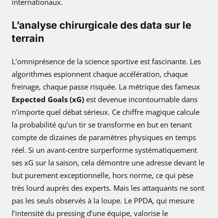
internationaux.
L’analyse chirurgicale des data sur le
terrain
L’omniprésence de la science sportive est fascinante. Les
algorithmes espionnent chaque accélération, chaque
freinage, chaque passe risquée. La métrique des fameux
Expected Goals (xG)
est devenue incontournable dans
n’importe quel débat sérieux. Ce chiffre magique calcule
la probabilité qu’un tir se transforme en but en tenant
compte de dizaines de paramètres physiques en temps
réel. Si un avant-centre surperforme systématiquement
ses xG sur la saison, cela démontre une adresse devant le
but purement exceptionnelle, hors norme, ce qui pèse
très lourd auprès des experts. Mais les attaquants ne sont
pas les seuls observés à la loupe. Le PPDA, qui mesure
l’intensité du pressing d’une équipe, valorise le