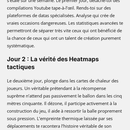
s’étale sur une semaine. Le premier jour, détache-toi des
compilations Youtube tape-à-l’œil. Rends-toi sur des
plateformes de datas spécialisées. Analyse qui crée de
vraies occasions dangereuses. Les statistiques avancées te
permettront de séparer très vite ceux qui ont bénéficié de
la chance de ceux qui ont un talent de création purement
systématique.
Jour 2 : La vérité des Heatmaps
tactiques
Le deuxième jour, plonge dans les cartes de chaleur des
joueurs. Un véritable prétendant à la récompense
suprême n’attend pas passivement le ballon dans les cinq
mètres cinquante. Il dézone, il participe activement à la
construction du jeu, il aide à ressortir la balle proprement
sous pression. L’empreinte thermique laissée par ses
déplacements te racontera l’histoire véritable de son