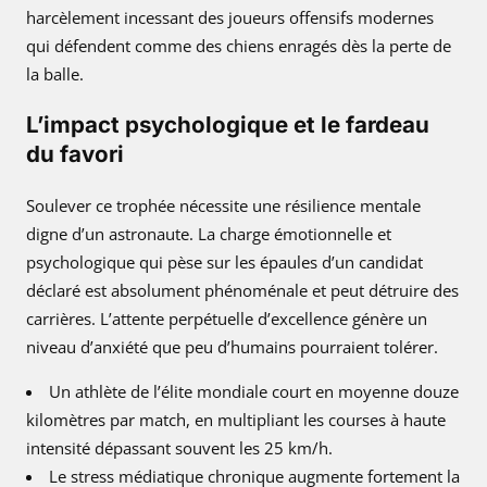
harcèlement incessant des joueurs offensifs modernes
qui défendent comme des chiens enragés dès la perte de
la balle.
L’impact psychologique et le fardeau
du favori
Soulever ce trophée nécessite une résilience mentale
digne d’un astronaute. La charge émotionnelle et
psychologique qui pèse sur les épaules d’un candidat
déclaré est absolument phénoménale et peut détruire des
carrières. L’attente perpétuelle d’excellence génère un
niveau d’anxiété que peu d’humains pourraient tolérer.
Un athlète de l’élite mondiale court en moyenne douze
kilomètres par match, en multipliant les courses à haute
intensité dépassant souvent les 25 km/h.
Le stress médiatique chronique augmente fortement la