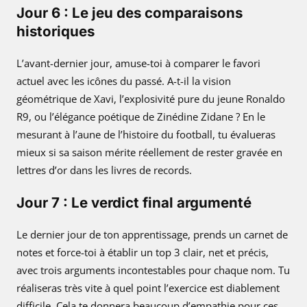
Jour 6 : Le jeu des comparaisons
historiques
L’avant-dernier jour, amuse-toi à comparer le favori
actuel avec les icônes du passé. A-t-il la vision
géométrique de Xavi, l’explosivité pure du jeune Ronaldo
R9, ou l’élégance poétique de Zinédine Zidane ? En le
mesurant à l’aune de l’histoire du football, tu évalueras
mieux si sa saison mérite réellement de rester gravée en
lettres d’or dans les livres de records.
Jour 7 : Le verdict final argumenté
Le dernier jour de ton apprentissage, prends un carnet de
notes et force-toi à établir un top 3 clair, net et précis,
avec trois arguments incontestables pour chaque nom. Tu
réaliseras très vite à quel point l’exercice est diablement
difficile. Cela te donnera beaucoup d’empathie pour ces