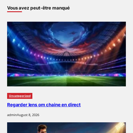
Vous avez peut-être manqué
Uncategorized
Regarder lens om chaine en direct
admin
August 8, 2026