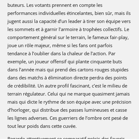
buteurs. Les votants prennent en compte les
performances individuelles étincelantes, bien sûr, mais ils
jugent aussi la capacité d’un leader à tirer son équipe vers
les sommets et à garnir l’armoire à trophées collectifs. Le
comportement général sur le terrain, le fameux fair-play,
joue un rôle majeur, même si les fans ont parfois
tendance à l’oublier dans la chaleur de l’action. Par
exemple, un joueur offensif qui plante cinquante buts
dans l’année mais qui prend des cartons rouges stupides
dans des matchs à élimination directe perdra des points
de crédibilité. Un autre profil fascinant, c’est le milieu de
terrain régulateur. Celui qui ne marque quasiment jamais
mais qui dicte le rythme de son équipe avec une précision
d’horloger, qui distribue des passes lumineuses et casse
les lignes adverses. Ces guerriers de l’ombre ont pesé de
tout leur poids dans cette cuvée.
Regarde attentivement ce comparatif précis des favoris