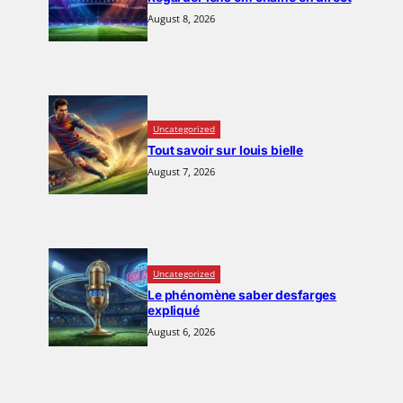
August 8, 2026
Uncategorized
Tout savoir sur louis bielle
August 7, 2026
Uncategorized
Le phénomène saber desfarges
expliqué
August 6, 2026