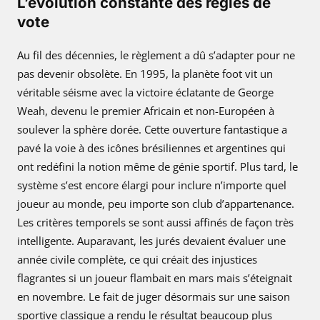
L’évolution constante des règles de
vote
Au fil des décennies, le règlement a dû s’adapter pour ne
pas devenir obsolète. En 1995, la planète foot vit un
véritable séisme avec la victoire éclatante de George
Weah, devenu le premier Africain et non-Européen à
soulever la sphère dorée. Cette ouverture fantastique a
pavé la voie à des icônes brésiliennes et argentines qui
ont redéfini la notion même de génie sportif. Plus tard, le
système s’est encore élargi pour inclure n’importe quel
joueur au monde, peu importe son club d’appartenance.
Les critères temporels se sont aussi affinés de façon très
intelligente. Auparavant, les jurés devaient évaluer une
année civile complète, ce qui créait des injustices
flagrantes si un joueur flambait en mars mais s’éteignait
en novembre. Le fait de juger désormais sur une saison
sportive classique a rendu le résultat beaucoup plus