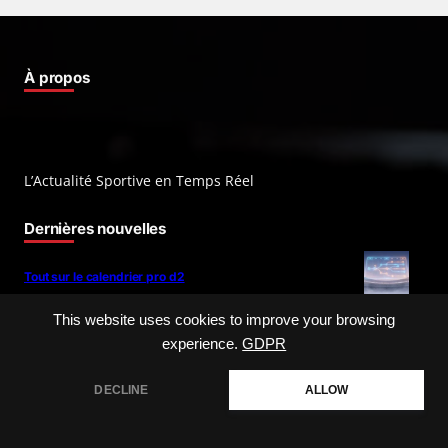
À propos
L’Actualité Sportive en Temps Réel
Dernières nouvelles
Tout sur le calendrier pro d2
This website uses cookies to improve your browsing
experience.
GDPR
Regarder lens om chaine en direct
DECLINE
ALLOW
Tout savoir sur louis bielle