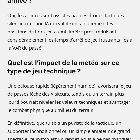
année ?
Oui, les arbitres sont assistés par des drones tactiques
silencieux et une IA qui valide instantanément les
positions de hors-jeu au millimètre près, réduisant
considérablement les temps d’arrêt de jeu frustrants liés à
la VAR du passé.
Quel est l’impact de la météo sur ce
type de jeu technique ?
Une pelouse rapide (légèrement humide) favorisera le jeu
de passes léché des visiteurs, tandis qu’un terrain plus
lourd pourrait niveler les valeurs techniques et avantager
le combat physique au milieu du terrain.
En définitive, que tu sois un puriste de la tactique, un
supporter inconditionnel ou un simple amateur de grand
spectacle, ce match est un rendez-vous à ne pas manquer.