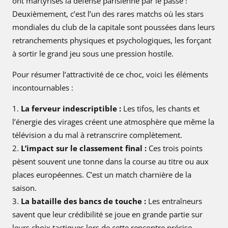
ont martyrises la défense parisienne par le passé !
Deuxièmement, c’est l’un des rares matchs où les stars
mondiales du club de la capitale sont poussées dans leurs
retranchements physiques et psychologiques, les forçant
à sortir le grand jeu sous une pression hostile.
Pour résumer l’attractivité de ce choc, voici les éléments
incontournables :
La ferveur indescriptible :
Les tifos, les chants et
l’énergie des virages créent une atmosphère que même la
télévision a du mal à retranscrire complètement.
L’impact sur le classement final :
Ces trois points
pèsent souvent une tonne dans la course au titre ou aux
places européennes. C’est un match charnière de la
saison.
La bataille des bancs de touche :
Les entraîneurs
savent que leur crédibilité se joue en grande partie sur
leurs choix tactiques lors de cette rencontre précise.