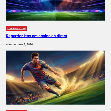
Uncategorized
Regarder lens om chaine en direct
admin
August 8, 2026