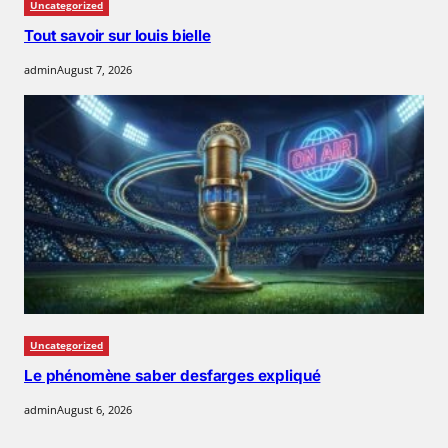
Uncategorized
Tout savoir sur louis bielle
admin
August 7, 2026
Uncategorized
Le phénomène saber desfarges expliqué
admin
August 6, 2026