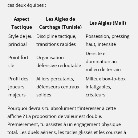
ces deux équipes :
Aspect
Les Aigles de
Les Aigles (Mali)
Tactique
Carthage (Tunisie)
Style de jeu
Discipline tactique,
Possession, pressing
principal
transitions rapides
haut, intensité
Densité et
Point fort
Organisation
domination au
clé
défensive redoutable
milieu de terrain
Profil des
Ailiers percutants,
Milieux box-to-box
joueurs
défenseurs centraux
infatigables,
majeurs
solides
créateurs
Pourquoi devrais-tu absolument t’intéresser à cette
affiche ? La proposition de valeur est double.
Premièrement, tu assistes à un engagement physique
total. Les duels aériens, les tacles glissés et les courses à