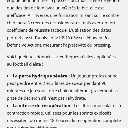
équipe peut dominer la possession, mais si elle ne génère
que des tirs de loin avec un xG très faible, elle est
inefficace. À l’inverse, une formation misant sur le contre
cherchera à créer des occasions rares mais avec un fort
coefficient de réussite tactique. L’utilisation des datas
permet aussi d’analyser le PPDA (Passes Allowed Per
Defensive Action), mesurant l’agressivité du pressing.
Voici quelques données scientifiques réelles appliquées
au football d’élite :
La perte hydrique sévère :
Un joueur professionnel
peut perdre entre 2 et 3 litres de sueur pendant 90
minutes de jeu sous forte chaleur, altérant gravement sa
prise de décision s’il n’est pas réhydraté.
La vitesse de récupération :
Les fibres musculaires à
contraction rapide, utilisées pour les sprints explosifs,
nécessitent au moins 48 heures de récupération complète
pour éviter les déchirures.