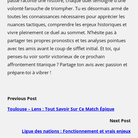
passe raconte une histoire, chaque duel témoigne d’une
volonté farouche de triompher. Tu es désormais armé de
toutes les connaissances nécessaires pour apprécier les
nuances tactiques, comprendre les enjeux historiques et
vivre pleinement ce duel au sommet. N’hésite pas à
partager tes propres pronostics et tes analyses pointues
avec tes amis avant le coup de sifflet initial. Et toi, qui
penses-tu voir sortir victorieux de ce prochain
affrontement titanique ? Partage ton avis avec passion et
prépare-toi à vibrer !
Previous Post
Toulouse – Lens : Tout Savoir Sur Ce Match Épique
Next Post
Ligue des nations : Fonctionnement et vrais enjeux