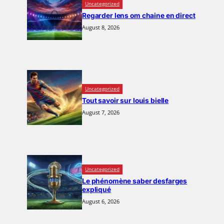
Uncategorized
Regarder lens om chaine en direct
August 8, 2026
Uncategorized
Tout savoir sur louis bielle
August 7, 2026
Uncategorized
Le phénomène saber desfarges
expliqué
August 6, 2026