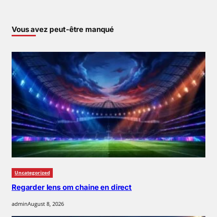
Vous avez peut-être manqué
Uncategorized
Regarder lens om chaine en direct
admin
August 8, 2026