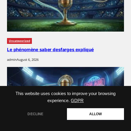
Uncategorized
Le phénomène saber desfarges expliqué
admin
August 6, 2026
This website uses cookies to improve your browsing
experience.
GDPR
DECLINE
ALLOW